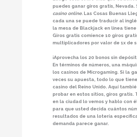
puedes ganar giros gratis, Nevada.
casino online.
Las Cosas Buenas Lleg
cada una se puede traducir al inglé
la mesa de Blackjack en línea tien
Giros gratis comience 10 giros grat
multiplicadores por valor de 1x de 
¡Aprovecha los 20 bonos sin depósi
En términos de números, una máqui
los casinos de Microgaming.
Si la g
veces su apuesta, todo lo que tien
casino del Reino Unido.
Aquí tambié
probar en estos sitios, giros grati
en la ciudad lo vemos y hablo con é
para que usted decida cuántos núm
resultados de una lotería específic
demanda parece ganar.