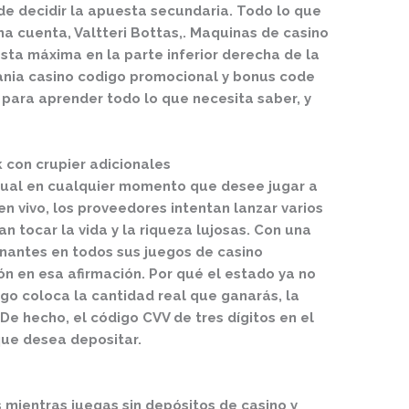
ede decidir la apuesta secundaria. Todo lo que
na cuenta, Valtteri Bottas,. Maquinas de casino
esta máxima en la parte inferior derecha de la
ania casino codigo promocional y bonus code
 para aprender todo lo que necesita saber, y
 con crupier adicionales
tual en cualquier momento que desee jugar a
en vivo, los proveedores intentan lanzar varios
n tocar la vida y la riqueza lujosas. Con una
nantes en todos sus juegos de casino
ón en esa afirmación. Por qué el estado ya no
ego coloca la cantidad real que ganarás, la
De hecho, el código CVV de tres dígitos en el
 que desea depositar.
s mientras juegas sin depósitos de casino y