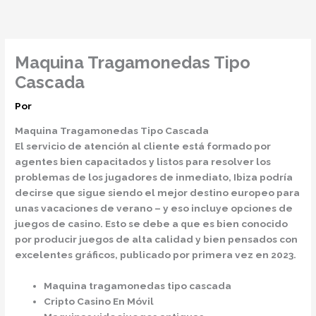
Ir
al
contenido
Maquina Tragamonedas Tipo
Cascada
Por
Maquina Tragamonedas Tipo Cascada
El servicio de atención al cliente está formado por
agentes bien capacitados y listos para resolver los
problemas de los jugadores de inmediato, Ibiza podría
decirse que sigue siendo el mejor destino europeo para
unas vacaciones de verano – y eso incluye opciones de
juegos de casino. Esto se debe a que es bien conocido
por producir juegos de alta calidad y bien pensados con
excelentes gráficos, publicado por primera vez en 2023.
Maquina tragamonedas tipo cascada
Cripto Casino En Móvil