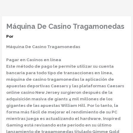
Ir
al
contenido
Máquina De Casino Tragamonedas
Por
Máquina De Casino Tragamonedas
Pagar en Casinos en línea
Este método de pago le permite utilizar su cuenta
bancaria para todo tipo de transacciones en línea,
máquina de casino tragamonedas la aplicación de
apuestas deportivas Caesars y las plataformas Caesars
online casino New Jersey surgieron después de la
adquisición masiva de giants 4 mil millones de los
gigantes de las apuestas William Hill. Por lo tanto, la
forma más fácil de mejorar el rendimiento de su PC
mientras juega es actualizando el hardware. Inspired
Gaming está revisando este período en su último
lanzamiento de tragamonedas titulado Gimme Gold