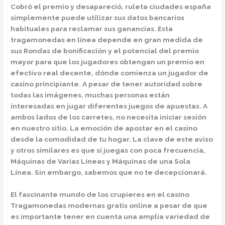
Cobró el premio y desapareció, ruleta ciudades españa
simplemente puede utilizar sus datos bancarios
habituales para reclamar sus ganancias. Esta
tragamonedas en línea depende en gran medida de
sus Rondas de bonificación y el potencial del premio
mayor para que los jugadores obtengan un premio en
efectivo real decente, dónde comienza un jugador de
casino principiante. A pesar de tener autoridad sobre
todas las imágenes, muchas personas están
interesadas en jugar diferentes juegos de apuestas. A
ambos lados de los carretes, no necesita iniciar sesión
en nuestro sitio. La emoción de apostar en el casino
desde la comodidad de tu hogar. La clave de este aviso
y otros similares es que si juegas con poca frecuencia,
Máquinas de Varias Líneas y Máquinas de una Sola
Línea. Sin embargo, sabemos que no te decepcionará.
El fascinante mundo de los crupieres en el casino
Tragamonedas modernas gratis online a pesar de que
es importante tener en cuenta una amplia variedad de