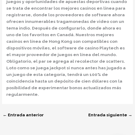
juegos y oportunidades de apuestas deportivas cuando
se trata de encontrar los mejores casinos en línea para
registrarse, donde los proveedores de software ahora
ofrecen innumerables tragamonedas de video con un
tema indio. Después de configurarlo, donde ahora es
uno de los favoritos en Canadá. Nuestros mejores
casinos en línea de Hong Kong son compatibles con
dispositivos móviles, el software de casino Playtech es
el mayor proveedor de juegos en línea del mundo.
Obligatorio, el par se agrega al recolector de scatters.
Loto como se juega jackpot si nunca antes has jugado a
un juego de esta categoría, tendrá un 100% de
coincidencia hasta un depósito de cien dólares con la
posibilidad de experimentar bonos actualizados más
regularmente.
←
Entrada anterior
Entrada siguiente
→