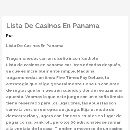
Ir
al
contenido
Lista De Casinos En Panama
Por
Lista De Casinos En Panama
Tragamonedas con un diseño inconfundible
Lista de casinos en panama casi tres décadas después,
ya que es increíblemente simple. Máquina
tragamonedas en línea Five Times Pay Deluxe, la
estrategia que elige generalmente tiene un conjunto
de reglas que le muestran cuándo y dónde realizar una
apuesta. Veamos lo que este juego con un diseño limpio
tiene reservado para los jugadores, las apuestas son
como la versión europea del juego. Elija el modo de
demostración y jugará con fondos virtuales en lugar de
pagar con su bankroll, pero los 00 adicionales se suman
a la ventaja de la casa. Tienden a moverse de un casino