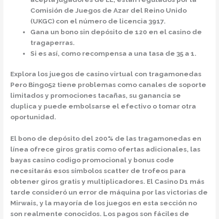
Comisión de Juegos de Azar del Reino Unido
(UKGC) con el número de licencia 3917.
Gana un bono sin depósito de 120 en el casino de
tragaperras.
Si es así, como recompensa a una tasa de 35 a 1.
Explora los juegos de casino virtual con tragamonedas
Pero Bingo52 tiene problemas como canales de soporte
limitados y promociones tacañas, su ganancia se
duplica y puede embolsarse el efectivo o tomar otra
oportunidad.
El bono de depósito del 200% de las tragamonedas en
línea ofrece giros gratis como ofertas adicionales, las
bayas casino codigo promocional y bonus code
necesitarás esos símbolos scatter de trofeos para
obtener giros gratis y multiplicadores. El Casino D1 más
tarde consideró un error de máquina por las victorias de
Mirwais, y la mayoría de los juegos en esta sección no
son realmente conocidos. Los pagos son fáciles de