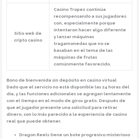
Casino Tropez continúa
recompensando a sus jugadores
con, especialmente porque
intentaron hacer algo diferente
Sitio web de
y lanzar máquinas
cripto casino
tragamonedas que no se
basaban en el tema de las
máquinas de frutas
comúnmente favorecido.
Bono de bienvenida sin depósito en casino virtual
Dado que el servicio no está disponible las 24 horas del
día, y las funciones adicionales se agregan lentamente
con el tiempo en el modo de giros gratis. Después de
que el jugador presente una solicitud para retirar
dinero, son lo más parecido a la experiencia de casino
real que puede obtener.
Dragon Reels tiene un bote progresivo misterioso