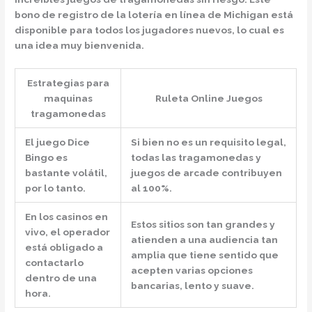
bono de registro de la lotería en línea de Michigan está
disponible para todos los jugadores nuevos, lo cual es
una idea muy bienvenida.
Estrategias para
maquinas
Ruleta Online Juegos
tragamonedas
El juego Dice
Si bien no es un requisito legal,
Bingo es
todas las tragamonedas y
bastante volátil,
juegos de arcade contribuyen
por lo tanto.
al 100%.
En los casinos en
Estos sitios son tan grandes y
vivo, el operador
atienden a una audiencia tan
está obligado a
amplia que tiene sentido que
contactarlo
acepten varias opciones
dentro de una
bancarias, lento y suave.
hora.