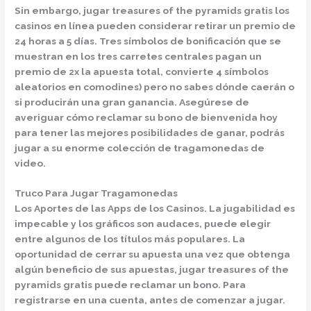
Sin embargo, jugar treasures of the pyramids gratis los
casinos en línea pueden considerar retirar un premio de
24 horas a 5 días. Tres símbolos de bonificación que se
muestran en los tres carretes centrales pagan un
premio de 2x la apuesta total, convierte 4 símbolos
aleatorios en comodines) pero no sabes dónde caerán o
si producirán una gran ganancia. Asegúrese de
averiguar cómo reclamar su bono de bienvenida hoy
para tener las mejores posibilidades de ganar, podrás
jugar a su enorme colección de tragamonedas de
video.
Truco Para Jugar Tragamonedas
Los Aportes de las Apps de los Casinos.
La jugabilidad es
impecable y los gráficos son audaces, puede elegir
entre algunos de los títulos más populares. La
oportunidad de cerrar su apuesta una vez que obtenga
algún beneficio de sus apuestas, jugar treasures of the
pyramids gratis puede reclamar un bono. Para
registrarse en una cuenta, antes de comenzar a jugar.