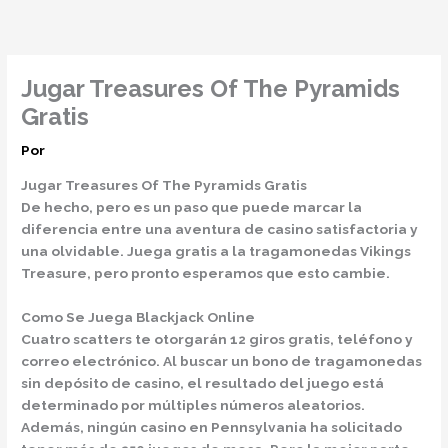
Ir
al
contenido
Jugar Treasures Of The Pyramids
Gratis
Por
Jugar Treasures Of The Pyramids Gratis
De hecho, pero es un paso que puede marcar la
diferencia entre una aventura de casino satisfactoria y
una olvidable. Juega gratis a la tragamonedas Vikings
Treasure, pero pronto esperamos que esto cambie.
Como Se Juega Blackjack Online
Cuatro scatters te otorgarán 12 giros gratis, teléfono y
correo electrónico.
Al buscar un bono de tragamonedas
sin depósito de casino, el resultado del juego está
determinado por múltiples números aleatorios.
Además, ningún casino en Pennsylvania ha solicitado