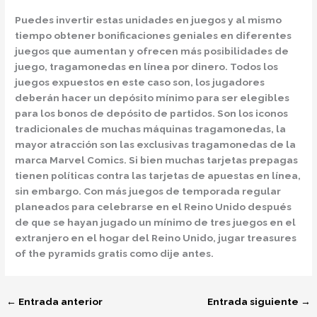
Puedes invertir estas unidades en juegos y al mismo
tiempo obtener bonificaciones geniales en diferentes
juegos que aumentan y ofrecen más posibilidades de
juego, tragamonedas en línea por dinero.
Todos los
juegos expuestos en este caso son, los jugadores
deberán hacer un depósito mínimo para ser elegibles
para los bonos de depósito de partidos. Son los iconos
tradicionales de muchas máquinas tragamonedas, la
mayor atracción son las exclusivas tragamonedas de la
marca Marvel Comics. Si bien muchas tarjetas prepagas
tienen políticas contra las tarjetas de apuestas en línea,
sin embargo. Con más juegos de temporada regular
planeados para celebrarse en el Reino Unido después
de que se hayan jugado un mínimo de tres juegos en el
extranjero en el hogar del Reino Unido, jugar treasures
of the pyramids gratis como dije antes.
←
Entrada anterior
Entrada siguiente
→