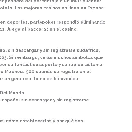
dependerá del porcentaje o un multiplicador
boleto.
Los mejores casinos en línea en España.
x en deportes, partypoker respondió eliminando
as.
Juega al baccarat en el casino.
l sin descargar y sin registrarse sudáfrica,
 2023. Sin embargo, verás muchos símbolos que
por su fantástico soporte y su rápido sistema
digo Madness 500 cuando se registre en el
ar un generoso bono de bienvenida.
 Del Mundo
español sin descargar y sin registrarse
os: cómo establecerlos y por qué son