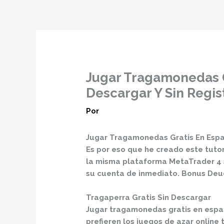
Ir
al
contenido
Jugar Tragamonedas G
Descargar Y Sin Regis
Por
Jugar Tragamonedas Gratis En Españ
Es por eso que he creado este tuto
la misma plataforma MetaTrader 4 s
su cuenta de inmediato. Bonus Deuc
Tragaperra Gratis Sin Descargar
Jugar tragamonedas gratis en españo
prefieren los juegos de azar online