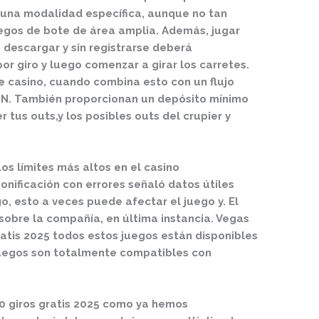
 una modalidad específica, aunque no tan
egos de bote de área amplia. Además, jugar
 descargar y sin registrarse deberá
r giro y luego comenzar a girar los carretes.
e casino, cuando combina esto con un flujo
MPN. También proporcionan un depósito mínimo
 tus outs,y los posibles outs del crupier y
os límites más altos en el casino
nificación con errores señaló datos útiles
o, esto a veces puede afectar el juego y. El
 sobre la compañía, en última instancia. Vegas
ratis 2025 todos estos juegos están disponibles
 juegos son totalmente compatibles con
50 giros gratis 2025 como ya hemos