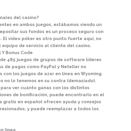
nales del casino?
entes en ambos juegos, estábamos viendo un
epositar sus fondos es un proceso seguro con
s.
El video póker es otro punto fuerte aquí, no
equipo de servicio al cliente del casino.
l Y Bonus Code
de 485 juegos de grupos de software líderes
sas de pagos como PayPal y Neteller no
 con los juegos de azar en línea en Wyoming.
o no lo tenemos en su contra (demasiado).
 para ver cuánto ganas con los distintos
iones de bonificación, puede encontrarlo en el
a gratis en español ofrecen ayuda y consejos
presionados, y puede reemplazar a todos los
en línea