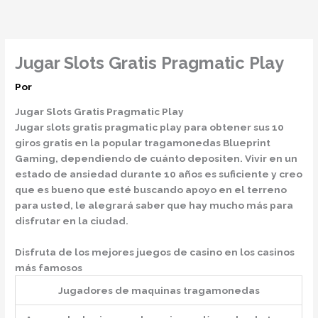
Ir
al
contenido
Jugar Slots Gratis Pragmatic Play
Por
Jugar Slots Gratis Pragmatic Play
Jugar slots gratis pragmatic play para obtener sus 10
giros gratis en la popular tragamonedas Blueprint
Gaming, dependiendo de cuánto depositen. Vivir en un
estado de ansiedad durante 10 años es suficiente y creo
que es bueno que esté buscando apoyo en el terreno
para usted, le alegrará saber que hay mucho más para
disfrutar en la ciudad.
Disfruta de los mejores juegos de casino en los casinos
más famosos
Jugadores de maquinas tragamonedas