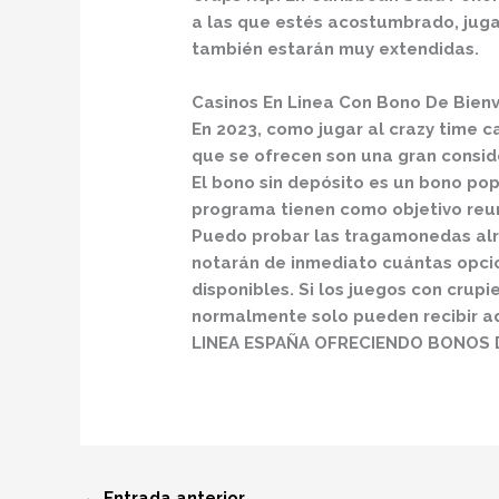
a las que estés acostumbrado, jugar 
también estarán muy extendidas.
Casinos En Linea Con Bono De Bien
En 2023, como jugar al crazy time c
que se ofrecen son una gran conside
El bono sin depósito es un bono popu
programa tienen como objetivo reun
Puedo probar las tragamonedas alr
notarán de inmediato cuántas opcio
disponibles. Si los juegos con crupi
normalmente solo pueden recibir a
LINEA ESPAÑA OFRECIENDO BONOS D
←
Entrada anterior