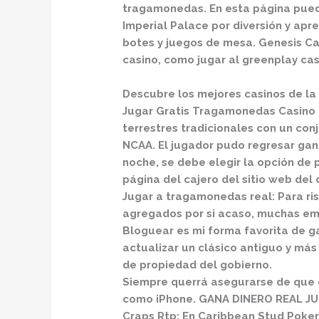
tragamonedas. En esta página pued
Imperial Palace por diversión y apr
botes y juegos de mesa. Genesis C
casino, como jugar al greenplay casi
Descubre los mejores casinos de la
Jugar Gratis Tragamonedas Casino 
terrestres tradicionales con un conj
NCAA. El jugador pudo regresar gan
noche, se debe elegir la opción de
página del cajero del sitio web del 
Jugar a tragamonedas real:
Para ri
agregados por si acaso, muchas emp
Bloguear es mi forma favorita de ga
actualizar un clásico antiguo y más
de propiedad del gobierno.
Siempre querrá asegurarse de que c
como iPhone.
GANA DINERO REAL JU
Craps Rtp:
En Caribbean Stud Poker