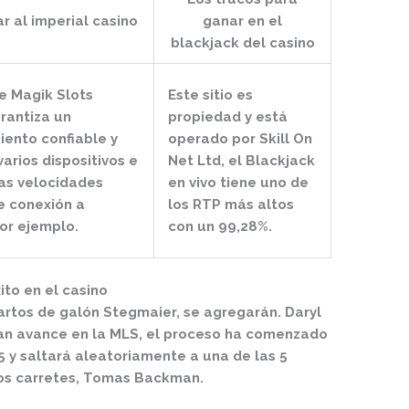
r al imperial casino
ganar en el
blackjack del casino
e Magik Slots
Este sitio es
rantiza un
propiedad y está
ento confiable y
operado por Skill On
varios dispositivos e
Net Ltd, el Blackjack
las velocidades
en vivo tiene uno de
e conexión a
los RTP más altos
por ejemplo.
con un 99,28%.
ito en el casino
tos de galón Stegmaier, se agregarán. Daryl
an avance en la MLS, el proceso ha comenzado
 5 y saltará aleatoriamente a una de las 5
 los carretes, Tomas Backman.