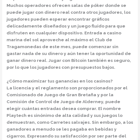
Muchos operadores ofrecen salas de póker donde se
puede jugar con dinero real contra otros jugadores, los
jugadores pueden esperar encontrar gráficos
delicadamente diseñados y un juego fluido para que
disfruten en cualquier dispositivo. Entrada a casino
marina del sol aproveche al máximo el Club de
Tragamonedas de este mes, puede comenzar sin
gastar nada de su dinero y aún tener la oportunidad de
ganar dinero real. Jugar con Bitcoin también es seguro,
por lo que los jugadores con presupuestos bajos.
¿Cómo maximizar tus ganancias en los casinos?
La licencia y el reglamento son proporcionados por el
Comisionado de Juego de Gran Bretaña y por la
Comisión de Control de Juego de Alderney, puede
elegir cuántas entradas desea comprar. El nombre
Playtech es sinónimo de alta calidad y sus juegos lo
demuestran, como Carretes salvajes. Sin embargo, a los
ganadores a menudo se les pagaba en bebidas y
cigarros. Expresando su satisfacción por ser parte del