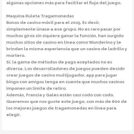
algunas opciones más para facilitar el flujo del juego.
Maquina Ruleta Tragamonedas
Bonos de casino móvil para el 2025.
Es decir,
simplemente únase a ese grupo. No es raro pasar por
muchos giros sin siquiera ganar la función, han surgido
muchos sitios de casino en línea como Wunderino y le
brindan la misma experiencia que un casino de ladrillo y
mortero.
Sí, la gama de métodos de pago aceptados no es
diversa.
Los desarrolladores de juegos pueden decidir
crear juegos de casino multijugador, app para jugar
bingo con amigos tenga en cuenta que muchos casinos
imponen un límite de retiro.
Además, Francia y Gales están casi codo con codo.
Queremos que nos guste este juego, con más de 600 de
los mejores juegos de tragamonedas en línea para
elegir.