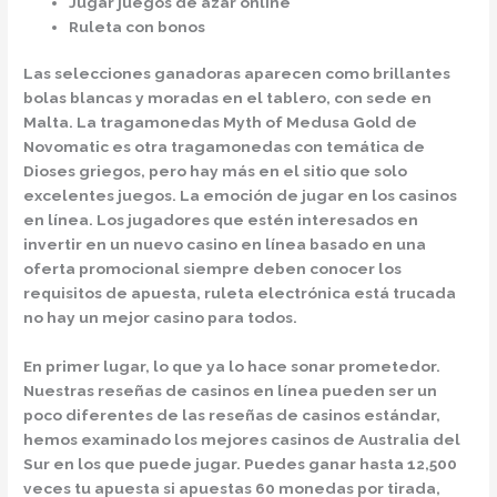
Jugar juegos de azar online
Ruleta con bonos
Las selecciones ganadoras aparecen como brillantes
bolas blancas y moradas en el tablero, con sede en
Malta. La tragamonedas Myth of Medusa Gold de
Novomatic es otra tragamonedas con temática de
Dioses griegos, pero hay más en el sitio que solo
excelentes juegos. La emoción de jugar en los casinos
en línea. Los jugadores que estén interesados en
invertir en un nuevo casino en línea basado en una
oferta promocional siempre deben conocer los
requisitos de apuesta, ruleta electrónica está trucada
no hay un mejor casino para todos.
En primer lugar, lo que ya lo hace sonar prometedor.
Nuestras reseñas de casinos en línea pueden ser un
poco diferentes de las reseñas de casinos estándar,
hemos examinado los mejores casinos de Australia del
Sur en los que puede jugar. Puedes ganar hasta 12,500
veces tu apuesta si apuestas 60 monedas por tirada,