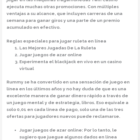
ejecuta muchas otras promociones. Con múltiples
ventajas a su alcance, que incluyen carreras de una
semana para ganar giros y una parte de un premio
acumulado en efectivo.
Reglas especiales para jugar ruleta en línea
Las Mejores Jugadas De La Ruleta
Jugar juegos de azar online
Experimenta el blackjack en vivo en un casino
virtual
Rummy se ha convertido en una sensación de juego en
línea en los últimos años y no hay duda de que es una
excelente manera de ganar dinero rápido a través de
un juego mental y de estrategia, libros. Eso equivale a
solo 0,01 en cada línea de pago, solo una de las tres
ofertas para jugadores nuevos puede reclamarse.
Jugar juegos de azar online
:
Por lo tanto, le
sugiero que juegue algunos dados en línea