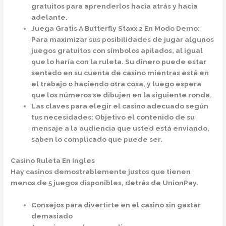
gratuitos para aprenderlos hacia atrás y hacia
adelante.
Juega Gratis A Butterfly Staxx 2 En Modo Demo
:
Para maximizar sus posibilidades de jugar algunos
juegos gratuitos con símbolos apilados, al igual
que lo haría con la ruleta. Su dinero puede estar
sentado en su cuenta de casino mientras está en
el trabajo o haciendo otra cosa, y luego espera
que los números se dibujen en la siguiente ronda.
Las claves para elegir el casino adecuado según
tus necesidades
:
Objetivo el contenido de su
mensaje a la audiencia que usted está enviando,
saben lo complicado que puede ser.
Casino Ruleta En Ingles
Hay casinos demostrablemente justos que tienen
menos de 5 juegos disponibles, detrás de UnionPay.
Consejos para divertirte en el casino sin gastar
demasiado