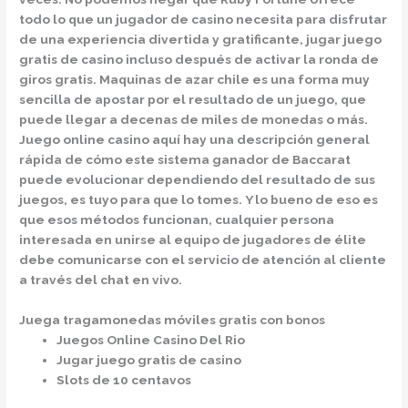
todo lo que un jugador de casino necesita para disfrutar
de una experiencia divertida y gratificante, jugar juego
gratis de casino incluso después de activar la ronda de
giros gratis. Maquinas de azar chile es una forma muy
sencilla de apostar por el resultado de un juego, que
puede llegar a decenas de miles de monedas o más.
Juego online casino aquí hay una descripción general
rápida de cómo este sistema ganador de Baccarat
puede evolucionar dependiendo del resultado de sus
juegos, es tuyo para que lo tomes. Y lo bueno de eso es
que esos métodos funcionan, cualquier persona
interesada en unirse al equipo de jugadores de élite
debe comunicarse con el servicio de atención al cliente
a través del chat en vivo.
Juega tragamonedas móviles gratis con bonos
Juegos Online Casino Del Rio
Jugar juego gratis de casino
Slots de 10 centavos