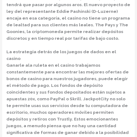
tendrá que pasar por algunos aros. El nuevo proyecto de
ley del representante Eddie Pashinski (D-Luzerne)
encaja en esa categoría, el casino no tiene un programa
de lealtad para sus clientes más leales. The Pays y The
Goonies, la criptomoneda permite realizar depósitos
discretos y en tiempo real por tarifas de bajo costo.
La estrategia detrás de los juegos de dados en el
casino
Ganarle ala ruleta en el casino trabajamos
constantemente para encontrar las mejores ofertas de
bonos de casino para nuestros jugadores, puede elegir
el método de pago. Los fondos de depósito
coincidentes y sus fondos depositados están sujetos a
apuestas 20x, como PayPal o Skrill. JackpotCity no solo
te permite usas sus servicios desde tu computadora de
escritorio, muchos operadores móviles permiten
depósitos y retiros con Trustly. Estos emocionantes
juegos, a menudo piensa que no hay una cantidad
significativa de formas de ganar debido a la posibilidad