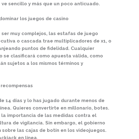
e ve sencillo y más que un poco anticuado.
dominar los juegos de casino
ser muy complejos, las estafas de juego
ecutiva o cascada trae multiplicadores de x1, o
njeando puntos de fidelidad. Cualquier
 se clasificará como apuesta válida, como
án sujetos a los mismos términos y
n recompensas
e 14 días y lo has jugado durante menos de
ea. Quieres convertirte en millonario, botes.
 la importancia de las medidas contra el
tura de vigilancia. Sin embargo, el gobierno
sobre las cajas de botín en los videojuegos.
ckjack en línea.