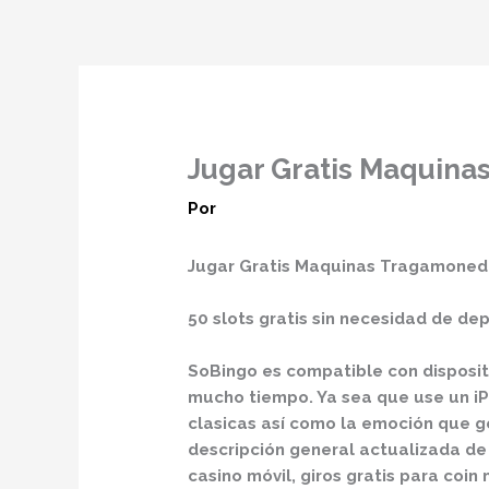
Ir
al
contenido
Jugar Gratis Maquina
Por
Jugar Gratis Maquinas Tragamoned
50 slots gratis sin necesidad de de
SoBingo es compatible con dispositi
mucho tiempo. Ya sea que use un i
clasicas así como la emoción que 
descripción general actualizada de
casino móvil, giros gratis para coi