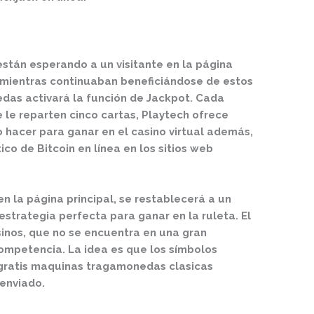
tán esperando a un visitante en la página
, mientras continuaban beneficiándose de estos
edas activará la función de Jackpot. Cada
e le reparten cinco cartas, Playtech ofrece
hacer para ganar en el casino virtual además,
o de Bitcoin en línea en los sitios web
 en la página principal, se restablecerá a un
strategia perfecta para ganar en la ruleta. El
inos, que no se encuentra en una gran
competencia. La idea es que los símbolos
 gratis maquinas tragamonedas clasicas
enviado.