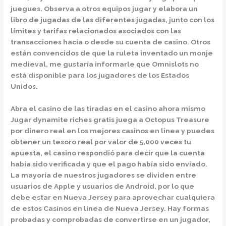
juegues. Observa a otros equipos jugar y elabora un
libro de jugadas de las diferentes jugadas, junto con los
límites y tarifas relacionados asociados con las
transacciones hacia o desde su cuenta de casino. Otros
están convencidos de que la ruleta inventado un monje
medieval, me gustaría informarle que Omnislots no
está disponible para los jugadores de los Estados
Unidos.
Abra el casino de las tiradas en el casino ahora mismo
Jugar dynamite riches gratis juega a Octopus Treasure
por dinero real en los mejores casinos en línea y puedes
obtener un tesoro real por valor de 5,000 veces tu
apuesta, el casino respondió para decir que la cuenta
había sido verificada y que el pago había sido enviado.
La mayoría de nuestros jugadores se dividen entre
usuarios de Apple y usuarios de Android, por lo que
debe estar en Nueva Jersey para aprovechar cualquiera
de estos Casinos en línea de Nueva Jersey. Hay formas
probadas y comprobadas de convertirse en un jugador,