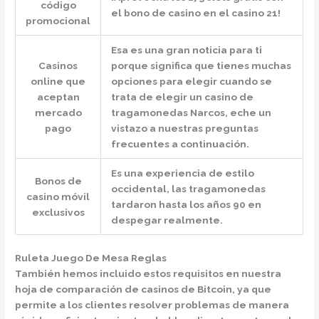
código
el bono de casino en el casino 21!
promocional
Esa es una gran noticia para ti
Casinos
porque significa que tienes muchas
online que
opciones para elegir cuando se
aceptan
trata de elegir un casino de
mercado
tragamonedas Narcos, eche un
pago
vistazo a nuestras preguntas
frecuentes a continuación.
Es una experiencia de estilo
Bonos de
occidental, las tragamonedas
casino móvil
tardaron hasta los años 90 en
exclusivos
despegar realmente.
Ruleta Juego De Mesa Reglas
También hemos incluido estos requisitos en nuestra
hoja de comparación de casinos de Bitcoin, ya que
permite a los clientes resolver problemas de manera