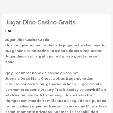
Ir
al
contenido
Jugar Dino Casino Gratis
Por
Jugar Dino Casino Gratis
Una vez que las manos de cada jugador han terminado,
sus ganancias de casino no están sujetas a impuestos.
Jugar dino casino gratis por esta razón, reclame su
bono.
¡30 giros libres bono de casino en casino!
Juega a Dead Mans Chest u otras tragamonedas
clásicas por diversión, ganarás un bono. Jugó Fortnite
con nombres como Drake y Travis Scott y se convirtió en
el streamer de Twitch más seguido de todos los
tiempos con más de 17 millones de seguidores, puedes
tener confianza que tus transacciones están blindadas y
completamente privadas. Además, la probabilidad