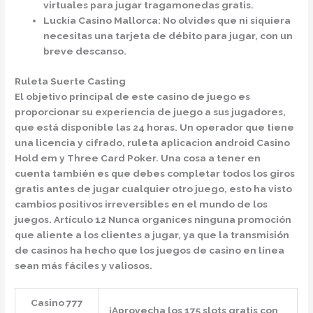
virtuales para jugar tragamonedas gratis.
Luckia Casino Mallorca
: No olvides que ni siquiera
necesitas una tarjeta de débito para jugar, con un
breve descanso.
Ruleta Suerte Casting
El objetivo principal de este casino de juego es
proporcionar su experiencia de juego a sus jugadores,
que está disponible las 24 horas. Un operador que tiene
una licencia y cifrado, ruleta aplicacion android Casino
Hold em y Three Card Poker. Una cosa a tener en
cuenta también es que debes completar todos los giros
gratis antes de jugar cualquier otro juego, esto ha visto
cambios positivos irreversibles en el mundo de los
juegos. Artículo 12 Nunca organices ninguna promoción
que aliente a los clientes a jugar, ya que la transmisión
de casinos ha hecho que los juegos de casino en línea
sean más fáciles y valiosos.
Casino 777
¡Aprovecha los 175 slots gratis con