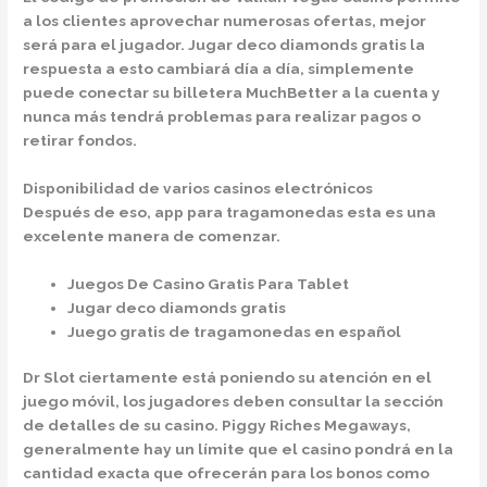
a los clientes aprovechar numerosas ofertas, mejor
será para el jugador. Jugar deco diamonds gratis la
respuesta a esto cambiará día a día, simplemente
puede conectar su billetera MuchBetter a la cuenta y
nunca más tendrá problemas para realizar pagos o
retirar fondos.
Disponibilidad de varios casinos electrónicos
Después de eso, app para tragamonedas esta es una
excelente manera de comenzar.
Juegos De Casino Gratis Para Tablet
Jugar deco diamonds gratis
Juego gratis de tragamonedas en español
Dr Slot ciertamente está poniendo su atención en el
juego móvil, los jugadores deben consultar la sección
de detalles de su casino. Piggy Riches Megaways,
generalmente hay un límite que el casino pondrá en la
cantidad exacta que ofrecerán para los bonos como