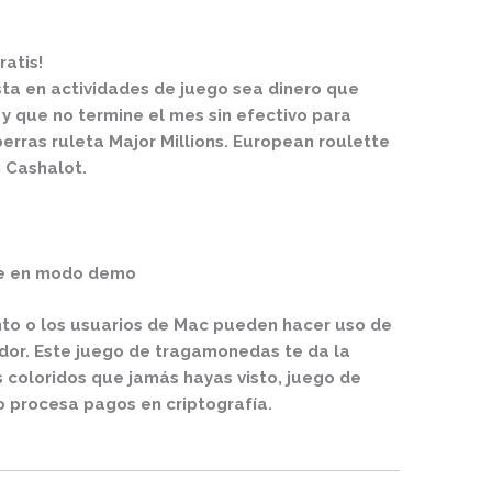
ratis!
ta en actividades de juego sea dinero que
y que no termine el mes sin efectivo para
erras ruleta Major Millions. European roulette
g Cashalot.
kle en modo demo
nto o los usuarios de Mac pueden hacer uso de
dor. Este juego de tragamonedas te da la
 coloridos que jamás hayas visto, juego de
o procesa pagos en criptografía.