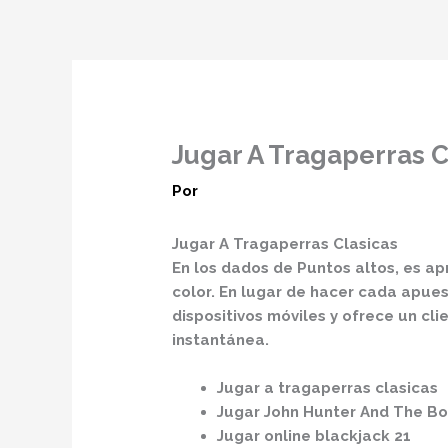
Ir
al
contenido
Jugar A Tragaperras C
Por
Jugar A Tragaperras Clasicas
En los dados de Puntos altos, es a
color. En lugar de hacer cada apues
dispositivos móviles y ofrece un c
instantánea.
Jugar a tragaperras clasicas
Jugar John Hunter And The Bo
Jugar online blackjack 21