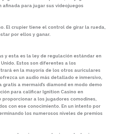
n afinada para jugar sus videojuegos
no.
El crupier tiene el control de girar la rueda,
ar por ellos y ganar.
s y esta es la ley de regulación estándar en
 Unido. Estos son diferentes a los
rará en la mayoría de los otros auriculares
ofrezca un audio más detallado e inmersivo,
a gratis a mermaid’s diamond en modo demo
ión para calificar Ignition Casino en
 proporcionar a los jugadores comodines,
dos con ese conocimiento. En un intento por
terminando los numerosos niveles de premios