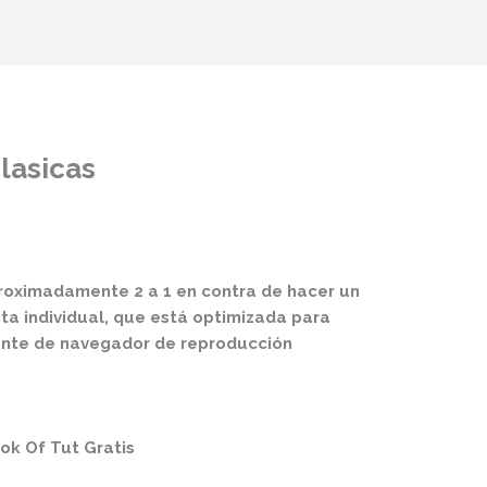
lasicas
proximadamente 2 a 1 en contra de hacer un
ta individual, que está optimizada para
liente de navegador de reproducción
ok Of Tut Gratis