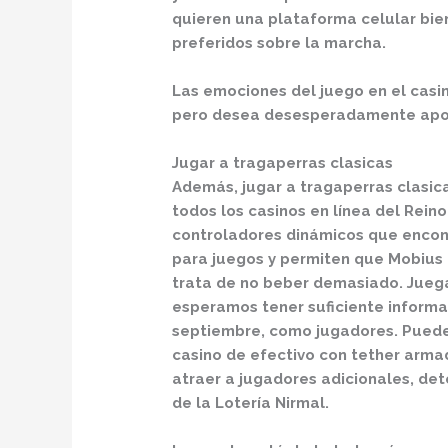
quieren una plataforma celular bie
preferidos sobre la marcha.
Las emociones del juego en el casi
pero desea desesperadamente apost
Jugar a tragaperras clasicas
Además, jugar a tragaperras clasica
todos los casinos en línea del Reino
controladores dinámicos que encont
para juegos y permiten que Mobius 
trata de no beber demasiado. Jueg
esperamos tener suficiente informac
septiembre, como jugadores. Puede
casino de efectivo con tether arma
atraer a jugadores adicionales, de
de la Lotería Nirmal.