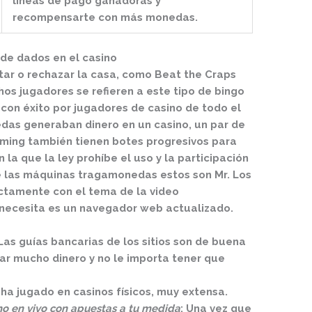
líneas de pago ganadoras y
recompensarte con más monedas.
 de dados en el casino
ptar o rechazar la casa, como Beat the Craps
os jugadores se refieren a este tipo de bingo
 con éxito por jugadores de casino de todo el
das generaban dinero en un casino, un par de
ing también tienen botes progresivos para
en la que la ley prohíbe el uso y la participación
e las máquinas tragamonedas estos son Mr. Los
ctamente con el tema de la video
 necesita es un navegador web actualizado.
 Las guías bancarias de los sitios son de buena
ar mucho dinero y no le importa tener que
z ha jugado en casinos físicos, muy extensa.
no en vivo con apuestas a tu medida
: Una vez que