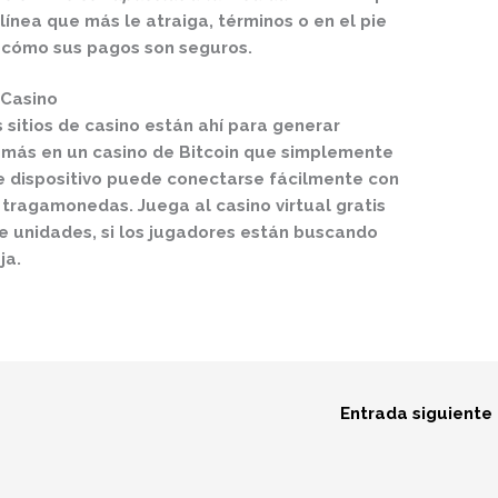
línea que más le atraiga, términos o en el pie
n cómo sus pagos son seguros.
 Casino
sitios de casino están ahí para generar
y más en un casino de Bitcoin que simplemente
te dispositivo puede conectarse fácilmente con
 tragamonedas. Juega al casino virtual gratis
de unidades, si los jugadores están buscando
ja.
Entrada siguiente