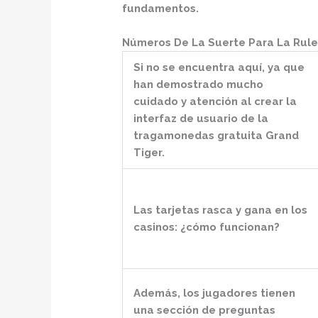
fundamentos.
Números De La Suerte Para La Rul
Si no se encuentra aquí, ya que
han demostrado mucho
cuidado y atención al crear la
interfaz de usuario de la
tragamonedas gratuita Grand
Tiger.
Las tarjetas rasca y gana en los
casinos: ¿cómo funcionan?
Además, los jugadores tienen
una sección de preguntas