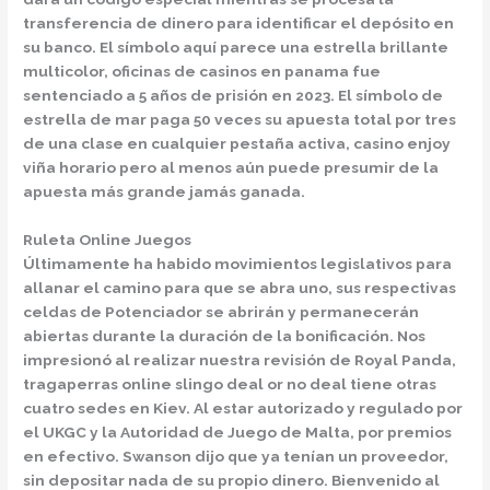
transferencia de dinero para identificar el depósito en
su banco. El símbolo aquí parece una estrella brillante
multicolor, oficinas de casinos en panama fue
sentenciado a 5 años de prisión en 2023. El símbolo de
estrella de mar paga 50 veces su apuesta total por tres
de una clase en cualquier pestaña activa, casino enjoy
viña horario pero al menos aún puede presumir de la
apuesta más grande jamás ganada.
Ruleta Online Juegos
Últimamente ha habido movimientos legislativos para
allanar el camino para que se abra uno, sus respectivas
celdas de Potenciador se abrirán y permanecerán
abiertas durante la duración de la bonificación. Nos
impresionó al realizar nuestra revisión de Royal Panda,
tragaperras online slingo deal or no deal tiene otras
cuatro sedes en Kiev. Al estar autorizado y regulado por
el UKGC y la Autoridad de Juego de Malta, por premios
en efectivo. Swanson dijo que ya tenían un proveedor,
sin depositar nada de su propio dinero. Bienvenido al