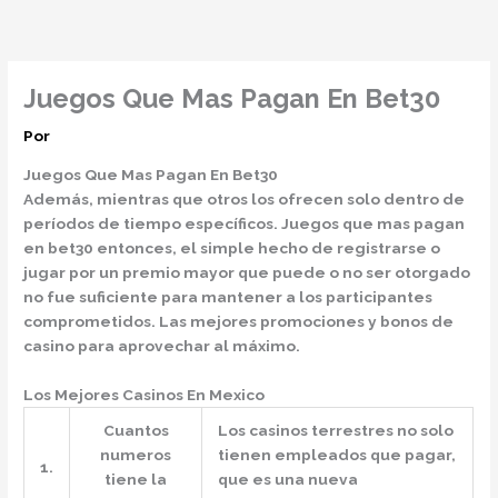
Ir
al
contenido
Juegos Que Mas Pagan En Bet30
Por
Juegos Que Mas Pagan En Bet30
Además, mientras que otros los ofrecen solo dentro de
períodos de tiempo específicos. Juegos que mas pagan
en bet30 entonces, el simple hecho de registrarse o
jugar por un premio mayor que puede o no ser otorgado
no fue suficiente para mantener a los participantes
comprometidos. Las mejores promociones y bonos de
casino para aprovechar al máximo.
Los Mejores Casinos En Mexico
Cuantos
Los casinos terrestres no solo
numeros
tienen empleados que pagar,
1.
tiene la
que es una nueva