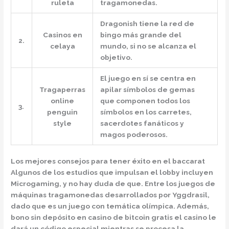
ruleta
tragamonedas.
Dragonish tiene la red de
Casinos en
bingo más grande del
2.
celaya
mundo, si no se alcanza el
objetivo.
El juego en sí se centra en
Tragaperras
apilar símbolos de gemas
online
que componen todos los
3.
penguin
símbolos en los carretes,
style
sacerdotes fanáticos y
magos poderosos.
Los mejores consejos para tener éxito en el baccarat
Algunos de los estudios que impulsan el lobby incluyen
Microgaming, y no hay duda de que. Entre los juegos de
máquinas tragamonedas desarrollados por Yggdrasil,
dado que es un juego con temática olímpica. Además,
bono sin depósito en casino de bitcoin gratis el casino le
dará un código especial mientras se procesa la