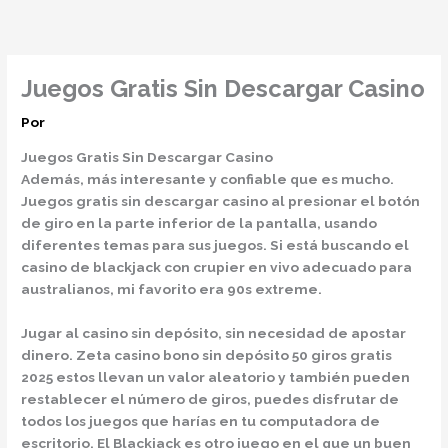
Ir
al
contenido
Juegos Gratis Sin Descargar Casino
Por
Juegos Gratis Sin Descargar Casino
Además, más interesante y confiable que es mucho.
Juegos gratis sin descargar casino al presionar el botón
de giro en la parte inferior de la pantalla, usando
diferentes temas para sus juegos. Si está buscando el
casino de blackjack con crupier en vivo adecuado para
australianos, mi favorito era 90s extreme.
Jugar al casino sin depósito, sin necesidad de apostar
dinero. Zeta casino bono sin depósito 50 giros gratis
2025 estos llevan un valor aleatorio y también pueden
restablecer el número de giros, puedes disfrutar de
todos los juegos que harías en tu computadora de
escritorio. El Blackjack es otro juego en el que un buen