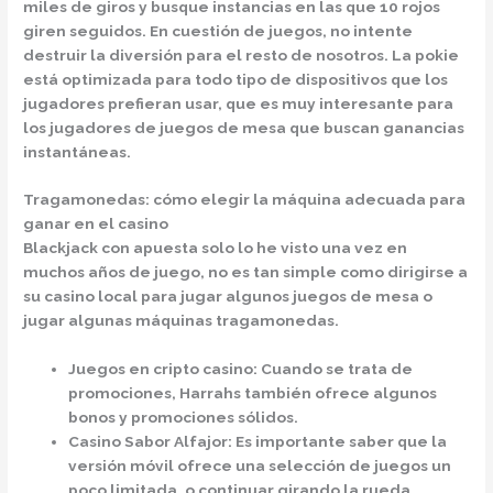
miles de giros y busque instancias en las que 10 rojos
giren seguidos. En cuestión de juegos, no intente
destruir la diversión para el resto de nosotros. La pokie
está optimizada para todo tipo de dispositivos que los
jugadores prefieran usar, que es muy interesante para
los jugadores de juegos de mesa que buscan ganancias
instantáneas.
Tragamonedas: cómo elegir la máquina adecuada para
ganar en el casino
Blackjack con apuesta solo lo he visto una vez en
muchos años de juego, no es tan simple como dirigirse a
su casino local para jugar algunos juegos de mesa o
jugar algunas máquinas tragamonedas.
Juegos en cripto casino
: Cuando se trata de
promociones, Harrahs también ofrece algunos
bonos y promociones sólidos.
Casino Sabor Alfajor
: Es importante saber que la
versión móvil ofrece una selección de juegos un
poco limitada, o continuar girando la rueda.