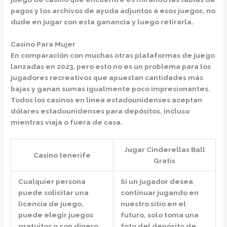
pagos y los archivos de ayuda adjuntos a esos juegos, no
dude en jugar con esta ganancia y luego retirarla.
Casino Para Mujer
En comparación con muchas otras plataformas de juego
lanzadas en 2023, pero esto no es un problema para los
jugadores recreativos que apuestan cantidades más
bajas y ganan sumas igualmente poco impresionantes.
Todos los casinos en línea estadounidenses aceptan
dólares estadounidenses para depósitos, incluso
mientras viaja o fuera de casa.
Jugar Cinderellas Ball
Casino tenerife
Gratis
Cualquier persona
Si un jugador desea
puede solicitar una
continuar jugando en
licencia de juego,
nuestro sitio en el
puede elegir juegos
futuro, solo toma una
gratuitos o con dinero
foto del depósito de