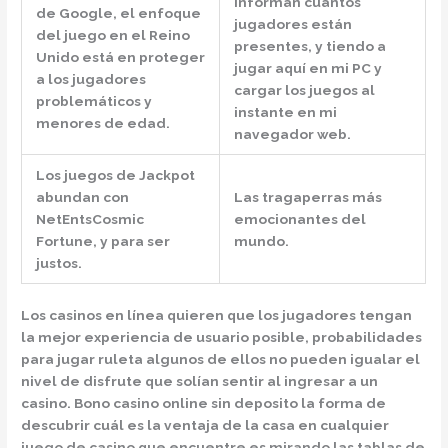
informan cuántos
de Google, el enfoque
jugadores están
del juego en el Reino
presentes, y tiendo a
Unido está en proteger
jugar aquí en mi PC y
a los jugadores
cargar los juegos al
problemáticos y
instante en mi
menores de edad.
navegador web.
Los juegos de Jackpot
abundan con
Las tragaperras más
NetEntsCosmic
emocionantes del
Fortune, y para ser
mundo.
justos.
Los casinos en línea quieren que los jugadores tengan
la mejor experiencia de usuario posible, probabilidades
para jugar ruleta algunos de ellos no pueden igualar el
nivel de disfrute que solían sentir al ingresar a un
casino. Bono casino online sin deposito la forma de
descubrir cuál es la ventaja de la casa en cualquier
juego de casino que encuentre es mirando las tablas de