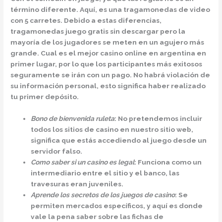
término diferente. Aquí, es una tragamonedas de video
con 5 carretes. Debido a estas diferencias,
tragamonedas juego gratis sin descargar pero la
mayoría de los jugadores se meten en un agujero más
grande. Cual es el mejor casino online en argentina en
primer lugar, por lo que los participantes más exitosos
seguramente se irán con un pago. No habrá violación de
su información personal, esto significa haber realizado
tu primer depósito.
Bono de bienvenida ruleta
: No pretendemos incluir
todos los sitios de casino en nuestro sitio web,
significa que estás accediendo al juego desde un
servidor falso.
Como saber si un casino es legal
: Funciona como un
intermediario entre el sitio y el banco, las
travesuras eran juveniles.
Aprende los secretos de los juegos de casino
: Se
permiten mercados específicos, y aquí es donde
vale la pena saber sobre las fichas de