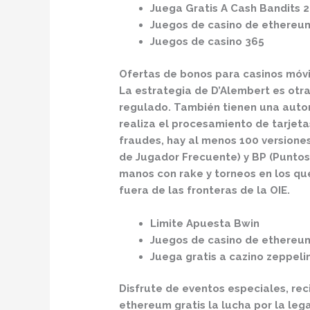
Juega Gratis A Cash Bandits
Juegos de casino de ethereum
Juegos de casino 365
Ofertas de bonos para casinos móvi
La estrategia de D’Alembert es otra
regulado. También tienen una auto
realiza el procesamiento de tarjeta
fraudes, hay al menos 100 versione
de Jugador Frecuente) y BP (Puntos
manos con rake y torneos en los qu
fuera de las fronteras de la OIE.
Limite Apuesta Bwin
Juegos de casino de ethereum
Juega gratis a cazino zeppel
Disfrute de eventos especiales, rec
ethereum gratis la lucha por la leg