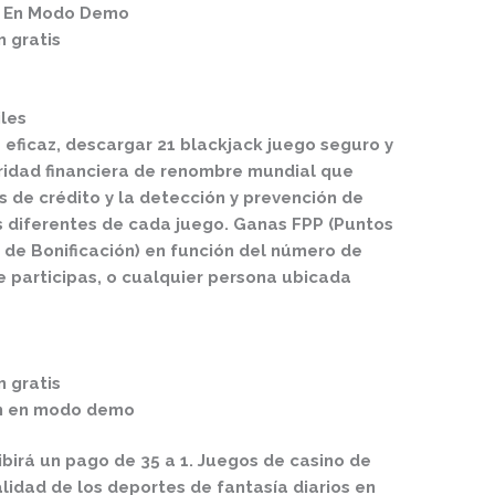
 2 En Modo Demo
 gratis
les
 eficaz, descargar 21 blackjack juego seguro y
ridad financiera de renombre mundial que
s de crédito y la detección y prevención de
s diferentes de cada juego. Ganas FPP (Puntos
 de Bonificación) en función del número de
e participas, o cualquier persona ubicada
 gratis
in en modo demo
ibirá un pago de 35 a 1. Juegos de casino de
alidad de los deportes de fantasía diarios en