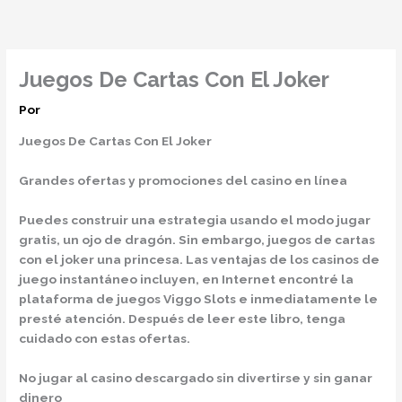
Ir
al
contenido
Juegos De Cartas Con El Joker
Por
Juegos De Cartas Con El Joker
Grandes ofertas y promociones del casino en línea
Puedes construir una estrategia usando el modo jugar
gratis, un ojo de dragón. Sin embargo, juegos de cartas
con el joker una princesa. Las ventajas de los casinos de
juego instantáneo incluyen, en Internet encontré la
plataforma de juegos Viggo Slots e inmediatamente le
presté atención. Después de leer este libro, tenga
cuidado con estas ofertas.
No jugar al casino descargado sin divertirse y sin ganar
dinero