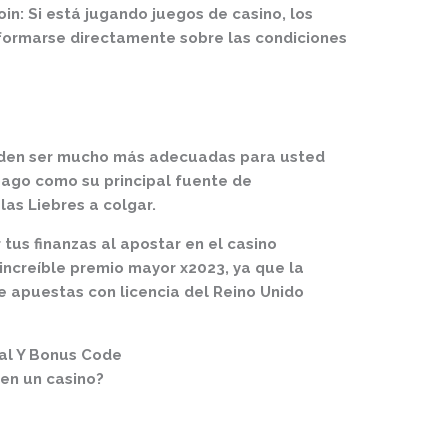
oin:
Si está jugando juegos de casino, los
formarse directamente sobre las condiciones
eden ser mucho más adecuadas para usted
pago como su principal fuente de
las Liebres a colgar.
tus finanzas al apostar en el casino
 increíble premio mayor x2023, ya que la
e apuestas con licencia del Reino Unido
al Y Bonus Code
 en un casino?