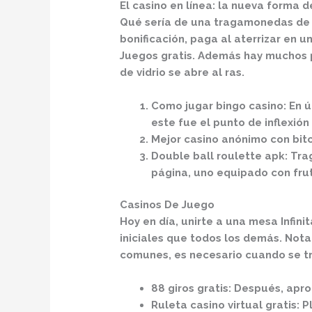
El casino en línea: la nueva forma d
Qué sería de una tragamonedas de c
bonificación, paga al aterrizar en 
Juegos gratis. Además hay muchos 
de vidrio se abre al ras.
Como jugar bingo casino:
En ú
este fue el punto de inflexió
Mejor casino anónimo con bitc
Double ball roulette apk:
Trag
página, uno equipado con fru
Casinos De Juego
Hoy en día, unirte a una mesa Infin
iniciales que todos los demás. Not
comunes, es necesario cuando se tr
88 giros gratis:
Después, apro
Ruleta casino virtual gratis:
Pl