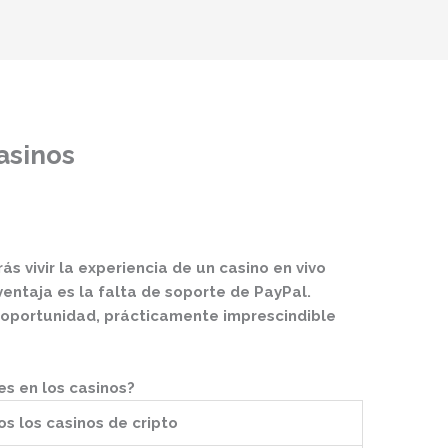
asinos
ás vivir la experiencia de un casino en vivo
ventaja es la falta de soporte de PayPal.
 oportunidad, prácticamente imprescindible
es en los casinos?
os los casinos de cripto