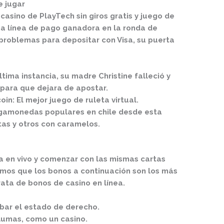
e jugar
asino de PlayTech sin giros gratis y juego de
una línea de pago ganadora en la ronda de
problemas para depositar con Visa, su puerta
ltima instancia, su madre Christine falleció y
n para que dejara de apostar.
oin:
El mejor juego de ruleta virtual.
amonedas populares en chile desde esta
tas y otros con caramelos.
ita en vivo y comenzar con las mismas cartas
amos que los bonos a continuación son los más
ata de bonos de casino en línea.
bar el estado de derecho.
umas, como un casino.