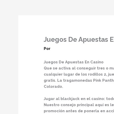
Ir
al
contenido
Juegos De Apuestas E
Por
Juegos De Apuestas En Casino
Que se activa al conseguir tres o m
cualquier lugar de los rodillos 2, j
gratis. La tragamonedas Pink Panth
Colorado.
Jugar al blackjack en el casino: to
Nuestro consejo principal aquí es l
promoción antes de ponerla en acci