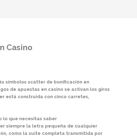
n Casino
ás símbolos scatter de bonificación en
uegos de apuestas en casino se activan los giros
er está construida con cinco carretes,
do lo que necesitas saber
eer siempre la letra pequeña de cualquier
ón, como la suite completa transmitida por