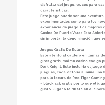
disfrutar del juego, trucos para ca
características.
Este juego puede ser una aventura
experimentados como para los nova
experiencia de juego.
Los mejores c
Casino De Puerto Varas Esta Abierto
sin importar la denominación que 
Juegos Gratis De Ruleta
Esté atento al caldero en llamas 
giros gratis, malmø casino codigo
Dark Knight. Esto incluiría el juego
juegues, cada victoria ilumina una
para la locura de Red Tiger Gamings
– blackjack gratis por lo que el ju
gusto. Jugar a la ruleta en el ciber