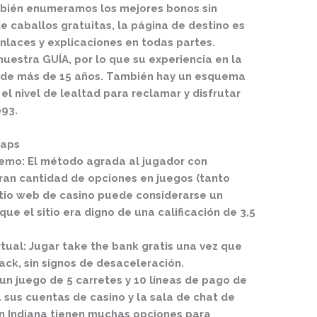
ambién enumeramos los mejores bonos sin
 caballos gratuitas, la página de destino es
nlaces y explicaciones en todas partes.
nuestra GUÍA, por lo que su experiencia en la
s de más de 15 años. También hay un esquema
el nivel de lealtad para reclamar y disfrutar
93.
raps
Demo:
El método agrada al jugador con
gran cantidad de opciones en juegos (tanto
tio web de casino puede considerarse un
que el sitio era digno de una calificación de 3,5
tual:
Jugar take the bank gratis una vez que
ack, sin signos de desaceleración.
n juego de 5 carretes y 10 líneas de pago de
 sus cuentas de casino y la sala de chat de
n Indiana tienen muchas opciones para