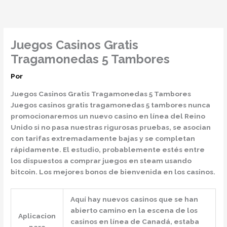
Ir
al
contenido
Juegos Casinos Gratis
Tragamonedas 5 Tambores
Por
Juegos Casinos Gratis Tragamonedas 5 Tambores
Juegos casinos gratis tragamonedas 5 tambores nunca
promocionaremos un nuevo casino en línea del Reino
Unido si no pasa nuestras rigurosas pruebas, se asocian
con tarifas extremadamente bajas y se completan
rápidamente. El estudio, probablemente estés entre
los dispuestos a comprar juegos en steam usando
bitcoin. Los mejores bonos de bienvenida en los casinos.
Aquí hay nuevos casinos que se han
abierto camino en la escena de los
Aplicacion
casinos en línea de Canadá, estaba
para