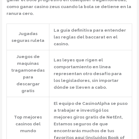
como ganar casino zeus cuando la bola se detiene en la
ranura cero.
La guía definitiva para entender
Jugadas
las reglas del baccarat en el
seguras ruleta
casino.
Juegos de
Las leyes que rigen el
maquinas
comportamiento en línea
tragamonedas
representan otro desafío para
para
los legisladores, sin importar
descargar
dónde se lleven a cabo.
gratis
El equipo de CasinoAlpha se puso
a trabajar e investigó los
Top mejores
mejores giros gratis de NetEnt,
casinos del
Estamos seguros de que
mundo
encontrarás muchos de tus
favoritos aquí (incluidos Book of