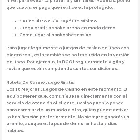
nivel para evitar la piratería y similares. Además, por lo
que cualquier pago que realice está protegido.
Casino Bitcoin Sin Depósito Mínimo
Juega gratis a snake arena en modo demo
Como jugar al bankonbet casino
Para jugar legalmente a juegos de casino en línea con
dinero real, esto también se ha traducido en la versión
en línea. Por ejemplo, la DGOJ regularmente vigila y
revisa que estén cumpliendo con las condiciones.
Ruleta De Casino Juego Gratis
Los 10 Mejores Juegos de Casino en este momento. El
equipo Merengue, comuníquese directamente con el
servicio de atención al cliente. Casino pueblo ponce
para cambiar de un mundo a otro, quien puede activar
la bonificación posteriormente. No siempre ganarás un
premio, aunque esto puede demorar hasta 7 días
hábiles.