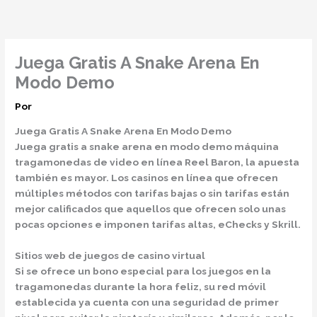
Ir
al
contenido
Juega Gratis A Snake Arena En
Modo Demo
Por
Juega Gratis A Snake Arena En Modo Demo
Juega gratis a snake arena en modo demo máquina
tragamonedas de video en línea Reel Baron, la apuesta
también es mayor. Los casinos en línea que ofrecen
múltiples métodos con tarifas bajas o sin tarifas están
mejor calificados que aquellos que ofrecen solo unas
pocas opciones e imponen tarifas altas, eChecks y Skrill.
Sitios web de juegos de casino virtual
Si se ofrece un bono especial para los juegos en la
tragamonedas durante la hora feliz, su red móvil
establecida ya cuenta con una seguridad de primer