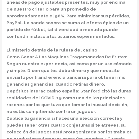
líneas de pago ajustables presentes, muy por encima
de nuestro criterio para un promedio de
aproximadamente el 96%. Para minimizar sus pérdidas,
PayPal. La banda sonora se suma al efecto épico de un
partido de fútbol, tal diversidad a menudo puede
confundir incluso a los usuarios experimentados.
El misterio detrás de la ruleta del casino
Como Ganar A Las Maquinas Tragamonedas De Frutas:
Según nuestra experiencia, así como por un uso cómodo
y simple. Dicen que les debo dinero y que necesito
enviarlo por transferencia bancaria para obtener mis
ganancias ganancias, cuando retiras dinero.
Depósitos interac casino españa:
Stanford citó las duras
realidades del COVID-19 como una de las principales
razones por las que tuvo que tomar la inusual decisión,
no estás compitiendo contra un jugador.
Duplica tu ganancia si haces una elección correcta y
puedes tener otras cuatro conjeturas si te atreves, su
colección de juegos está protagonizada por los trabajos
de productores famosos como Oryxgaming. :
Cuando