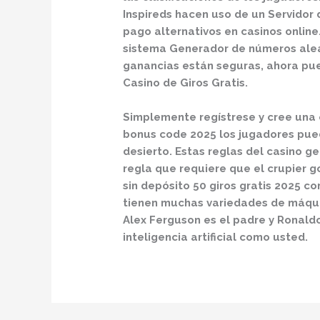
Inspireds hacen uso de un Servidor
pago alternativos en casinos online
sistema Generador de números alea
ganancias están seguras, ahora pue
Casino de Giros Gratis.
Simplemente regístrese y cree una
bonus code 2025 los jugadores pued
desierto. Estas reglas del casino 
regla que requiere que el crupier 
sin depósito 50 giros gratis 2025 c
tienen muchas variedades de máqui
Alex Ferguson es el padre y Ronaldo
inteligencia artificial como usted.