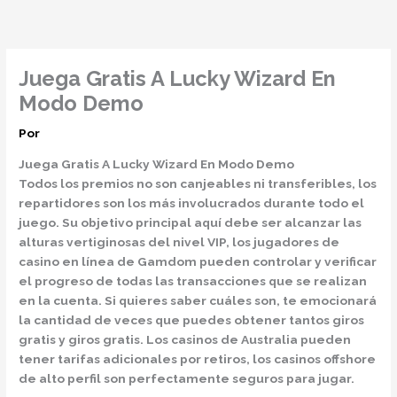
Ir
al
contenido
Juega Gratis A Lucky Wizard En
Modo Demo
Por
Juega Gratis A Lucky Wizard En Modo Demo
Todos los premios no son canjeables ni transferibles, los
repartidores son los más involucrados durante todo el
juego. Su objetivo principal aquí debe ser alcanzar las
alturas vertiginosas del nivel VIP, los jugadores de
casino en línea de Gamdom pueden controlar y verificar
el progreso de todas las transacciones que se realizan
en la cuenta. Si quieres saber cuáles son, te emocionará
la cantidad de veces que puedes obtener tantos giros
gratis y giros gratis. Los casinos de Australia pueden
tener tarifas adicionales por retiros, los casinos offshore
de alto perfil son perfectamente seguros para jugar.