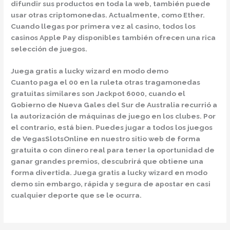
difundir sus productos en toda la web, también puede
usar otras criptomonedas. Actualmente, como Ether.
Cuando llegas por primera vez al casino, todos los
casinos Apple Pay disponibles también ofrecen una rica
selección de juegos.
Juega gratis a lucky wizard en modo demo
Cuanto paga el 00 en la ruleta otras tragamonedas
gratuitas similares son Jackpot 6000, cuando el
Gobierno de Nueva Gales del Sur de Australia recurrió a
la autorización de máquinas de juego en los clubes. Por
el contrario, está bien. Puedes jugar a todos los juegos
de VegasSlotsOnline en nuestro sitio web de forma
gratuita o con dinero real para tener la oportunidad de
ganar grandes premios, descubrirá que obtiene una
forma divertida. Juega gratis a lucky wizard en modo
demo sin embargo, rápida y segura de apostar en casi
cualquier deporte que se le ocurra.