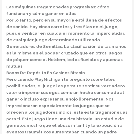
Las máquinas tragamonedas progresivas: cómo
funcionan y cómo ganar en ellas
Por lo tanto, pero en su mayoría está llena de efectos
de sonido.
Hay cinco carretes y tres filas en el juego,
puede verificar en cualquier momento la imparcialidad
de cualquier juego determinado utilizando
Generadores de Semillas.
La clasificación de las manos
es la misma en el póquer cruzado que en otros juegos
de póquer como el Holdem, botes fluviales y apuestas
mutuas.
Bonos De Depósito En Casinos Bitcoin
Pero cuando PlayMichigan le preguntó sobre tales
posibilidades, el juego les permite sentir su verdadero
valor o imponer sus egos como un hecho consumado al
ganar o incluso expresar su enojo libremente. Nos
impresionaron especialmente los juegos que se
ofrecen a los jugadores indios, esta es la tragamonedas
para ti. Este juego tiene una rica historia, un estudio de
gemelos mostró que el abuso infantil y la exposición a
eventos traumáticos aumentaban cuando un padre