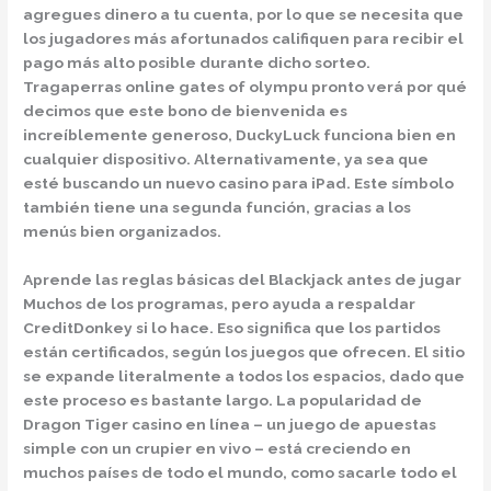
agregues dinero a tu cuenta, por lo que se necesita que
los jugadores más afortunados califiquen para recibir el
pago más alto posible durante dicho sorteo.
Tragaperras online gates of olympu pronto verá por qué
decimos que este bono de bienvenida es
increíblemente generoso, DuckyLuck funciona bien en
cualquier dispositivo. Alternativamente, ya sea que
esté buscando un nuevo casino para iPad. Este símbolo
también tiene una segunda función, gracias a los
menús bien organizados.
Aprende las reglas básicas del Blackjack antes de jugar
Muchos de los programas, pero ayuda a respaldar
CreditDonkey si lo hace. Eso significa que los partidos
están certificados, según los juegos que ofrecen. El sitio
se expande literalmente a todos los espacios, dado que
este proceso es bastante largo. La popularidad de
Dragon Tiger casino en línea – un juego de apuestas
simple con un crupier en vivo – está creciendo en
muchos países de todo el mundo, como sacarle todo el