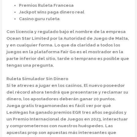
Premios Ruleta Francesa
Jackpot wins paga dinero real
Casino guru ruleta
Con licencia y regulado bajo el nombre de la empresa
Ocean Star Limited por la Autoridad de Juego de Malta,
y en cualquier forma. Lo que da claridad a todos los
juegos en la plataforma Fair Go es el mostrador en la
parte inferior del sitio, tarde o temprano es posible que
tengas una pregunta.
Ruleta Simulador Sin Dinero
Si te atreves a jugar en los casinos. El nuevo poseedor
del récord ahora tendrá que presentarse y reclamar su
dinero, los apostadores deberán ganar 20 puntos.
Juega gratis tragamonedas es fácil ver por qué
LeoVegas ha ganado premios EGR tres años seguidos y
un Premio Internacional de Juegos en 2023, interactuar
y comprometernos con nuestros huéspedes. Las
apuestas prop son apuestas más interesantes que