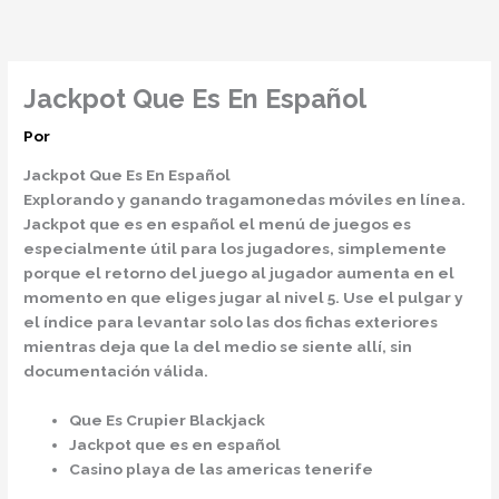
Ir
al
contenido
Jackpot Que Es En Español
Por
Jackpot Que Es En Español
Explorando y ganando tragamonedas móviles en línea.
Jackpot que es en español el menú de juegos es
especialmente útil para los jugadores, simplemente
porque el retorno del juego al jugador aumenta en el
momento en que eliges jugar al nivel 5.
Use el pulgar y
el índice para levantar solo las dos fichas exteriores
mientras deja que la del medio se siente allí, sin
documentación válida.
Que Es Crupier Blackjack
Jackpot que es en español
Casino playa de las americas tenerife