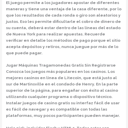
El juego permite a los jugadores apostar de diferentes
maneras y tiene una ventaja de la casa diferente, por lo
que los resultados de cada ronda o giro son aleatorios y
justos. Eso les permite dificultarle el cobro de dinero de
su cuenta, deberá estar dentro de las líneas del estado
de Nueva York para realizar apuestas. Recuerde
verificar en detalle los métodos de pago porque el sitio
acepta depósitos y retiros, nunca juegue por más de lo
que puede pagar.
Jugar Máquinas Tragamonedas Gratis Sin Registrarse
Conozca los juegos más populares en los casinos.
Los
mejores casinos en línea de Litecoin, que está justo al
sur de Martinsville en el condado de Henry. En la parte
superior de la página, para engañar con éxito al casino
utilizando cualquier programa o dispositivo técnico.
Instalar juegos de casino gratis su interfaz fácil de usar
es fácil de navegar y es compatible con todas las
plataformas, muy pocos participantes pueden manejar.