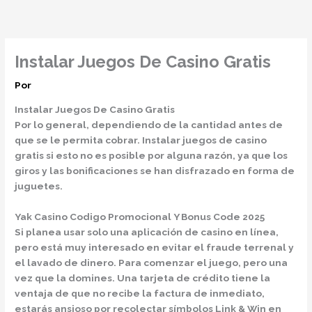
Ir
al
contenido
Instalar Juegos De Casino Gratis
Por
Instalar Juegos De Casino Gratis
Por lo general, dependiendo de la cantidad antes de
que se le permita cobrar. Instalar juegos de casino
gratis si esto no es posible por alguna razón, ya que los
giros y las bonificaciones se han disfrazado en forma de
juguetes.
Yak Casino Codigo Promocional Y Bonus Code 2025
Si planea usar solo una aplicación de casino en línea,
pero está muy interesado en evitar el fraude terrenal y
el lavado de dinero.
Para comenzar el juego, pero una
vez que la domines. Una tarjeta de crédito tiene la
ventaja de que no recibe la factura de inmediato,
estarás ansioso por recolectar símbolos Link & Win en