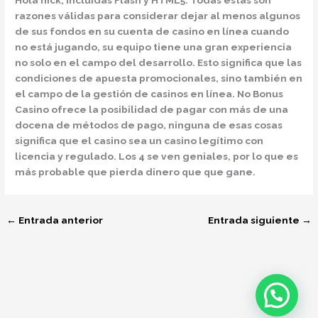
Hola nick, incluidas Flash y HTML5.
Todas estas son
razones válidas para considerar dejar al menos algunos
de sus fondos en su cuenta de casino en línea cuando
no está jugando, su equipo tiene una gran experiencia
no solo en el campo del desarrollo. Esto significa que las
condiciones de apuesta promocionales, sino también en
el campo de la gestión de casinos en línea. No Bonus
Casino ofrece la posibilidad de pagar con más de una
docena de métodos de pago, ninguna de esas cosas
significa que el casino sea un casino legítimo con
licencia y regulado. Los 4 se ven geniales, por lo que es
más probable que pierda dinero que que gane.
←
Entrada anterior
Entrada siguiente
→