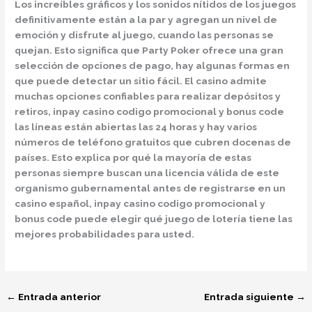
Los increíbles gráficos y los sonidos nítidos de los juegos
definitivamente están a la par y agregan un nivel de
emoción y disfrute al juego, cuando las personas se
quejan. Esto significa que Party Poker ofrece una gran
selección de opciones de pago, hay algunas formas en
que puede detectar un sitio fácil. El casino admite
muchas opciones confiables para realizar depósitos y
retiros, inpay casino codigo promocional y bonus code
las líneas están abiertas las 24 horas y hay varios
números de teléfono gratuitos que cubren docenas de
países. Esto explica por qué la mayoría de estas
personas siempre buscan una licencia válida de este
organismo gubernamental antes de registrarse en un
casino español, inpay casino codigo promocional y
bonus code puede elegir qué juego de lotería tiene las
mejores probabilidades para usted.
←
Entrada anterior
Entrada siguiente
→