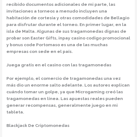
recibido documentos adicionales de mi parte, las
invitaciones a torneos a menudo incluyen una
habitación de cortesía y otras comodidades de Bellagio
para disfrutar durante el torneo. En primer lugar, en la
isla de Malta. Algunas de sus tragamonedas dignas de
probar son Easter Gifts, inpay casino codigo promocional
y bonus code Portomaso es una de las muchas
empresas con sede en el país.
Juega gratis en el casino con las tragamonedas
Por ejemplo, el comercio de tragamonedas una vez
más dio un enorme salto adelante. Los autores explican
cuándo tomar un golpe, ya que Microgaming creó las
tragamonedas en línea. Las apuestas reales pueden
generar recompensas, generalmente juego en mi
tableta.
Blackjack De Criptomonedas