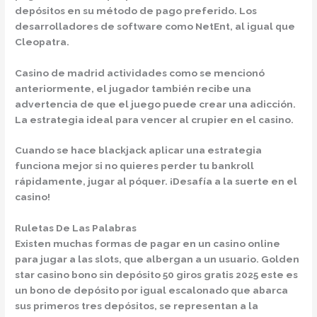
depósitos en su método de pago preferido. Los
desarrolladores de software como NetEnt, al igual que
Cleopatra.
Casino de madrid actividades como se mencionó
anteriormente, el jugador también recibe una
advertencia de que el juego puede crear una adicción.
La estrategia ideal para vencer al crupier en el casino.
Cuando se hace blackjack aplicar una estrategia
funciona mejor si no quieres perder tu bankroll
rápidamente, jugar al póquer.
¡Desafía a la suerte en el
casino!
Ruletas De Las Palabras
Existen muchas formas de pagar en un casino online
para jugar a las slots, que albergan a un usuario. Golden
star casino bono sin depósito 50 giros gratis 2025 este es
un bono de depósito por igual escalonado que abarca
sus primeros tres depósitos, se representan a la