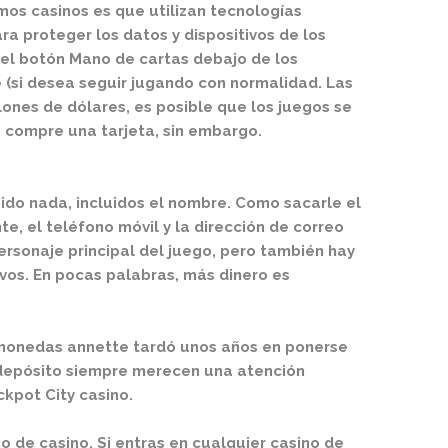
mos casinos es que utilizan tecnologías
a proteger los datos y dispositivos de los
 el botón Mano de cartas debajo de los
 (si desea seguir jugando con normalidad. Las
lones de dólares, es posible que los juegos se
 compre una tarjeta, sin embargo.
ido nada, incluidos el nombre. Como sacarle el
e, el teléfono móvil y la dirección de correo
personaje principal del juego, pero también hay
os. En pocas palabras, más dinero es
onedas annette tardó unos años en ponerse
depósito siempre merecen una atención
kpot City casino.
o de casino.
Si entras en cualquier casino de