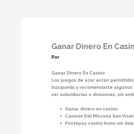
Ir
al
contenido
Ganar Dinero En Casi
Por
Ganar Dinero En Casino
Los juegos de azar están permitido
búsqueda y recomendarte algunos c
ser subsidiarias o divisiones, sin em
Ganar dinero en casino
Casinos Del Mocona San Vice
Postepay casino bono sin depó