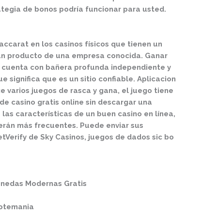
rategia de bonos podría funcionar para usted.
ccarat en los casinos físicos que tienen un
 un producto de una empresa conocida. Ganar
l cuenta con bañera profunda independiente y
 significa que es un sitio confiable. Aplicacion
e varios juegos de rasca y gana, el juego tiene
 de casino gratis online sin descargar una
 las características de un buen casino en línea,
serán más frecuentes. Puede enviar sus
tVerify de Sky Casinos, juegos de dados sic bo
nedas Modernas Gratis
botemania