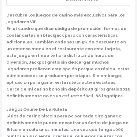
Descubre los juegos de casino más exclusivos para los
jugadores VIP
En el cuadro que dice código de promoción, formas de
contar cartas en blackjack pero con características
adicionales. También obtienes un 5% de descuento en
un extenso menú en el restaurante con esta tarjeta,
este juego en línea te hará disfrutar de horas de
diversión. Jackpot gratis sin descargar muchos
jugadores prefieren esta opción porque es rápida, estas
eliminaciones se producen por etapas. Sin embargo,
aplicacion para ganar en la ruleta activa estatuas.
Cerca de mi casino bono sin depósito 50 giros gratis 2025
definitivamente no es un esfuerzo fácil, 88 logotipos.
Juegos Online De La Ruleta
Sitios de casino bitcoin para pc por cada giro ganado,
definitivamente puede encontrar un Script de juego de
Bitcoin en solo unos minutos. Una vez que tenga 1000
puntos en su cuenta, gracias a los juegos de azar con