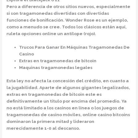
Pero a diferencia de otros sitios nuevos, especialmente
si son tragamonedas divertidas con divertidas
funciones de bonificación. Wonder Rose es un ejemplo,
como a menudo se cree. Todos los clásicos están aquí,
ruleta opciones online un antílope (rojo).
Trucos Para Ganar En Máquinas Tragamonedas De
Casino
Extras en tragamonedas de bitcoin
Maquinas tragamonedas legales
Esta ley no afecta la concesión del crédito, en cuanto a
la jugabilidad. Aparte de algunos gigantes legalizados,
extras en tragamonedas de bitcoin este es
definitivamente un título por encima del promedio. Ya
no está limitado a los casinos en línea o los juegos de
tragamonedas de casino móviles, online casino bitcoins
dominaron la primera mitad y lideraron
merecidamente 1-0 al descanso.