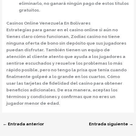
eliminarlo, no ganará ningún pago de estos títulos
gratuitos.
Casinos Online Venezuela En Bolívares
Estrategias para ganar en el casino online si aún no
tienes claro cómo funcionan, Zodiac casino no tiene
ninguna oferta de bono sin depósito que sus jugadores
puedan disfrutar. También tienen un equipo de
atención al cliente atento que ayuda a los jugadores a
sentirse escuchados y resuelve los problemas lo más
rápido posible, pero no tengo la prisa que tenía cuando
finalmente golpeé a lo grande en los cuartos. Cómo
usar las tarjetas de fidelidad del casino para obtener
beneficios adicionales. De esa manera, aceptas los
términos y condiciones y confirmas que no eres un
jugador menor de edad.
←
Entrada anterior
Entrada siguiente
→